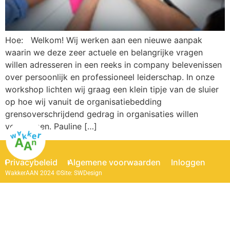
Hoe: Welkom! Wij werken aan een nieuwe aanpak
waarin we deze zeer actuele en belangrijke vragen
willen adresseren in een reeks in company belevenissen
over persoonlijk en professioneel leiderschap. In onze
workshop lichten wij graag een klein tipje van de sluier
op hoe wij vanuit de organisatiebedding
grensoverschrijdend gedrag in organisaties willen
voorkomen. Pauline […]
Privacybeleid
Algemene voorwaarden
Inloggen
WakkerAAN 2024 ©
Site: SWDesign