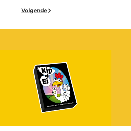
Volgende
Kip of Ei