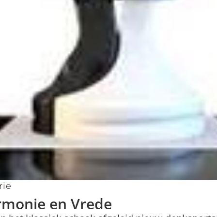
rie
rmonie en Vrede