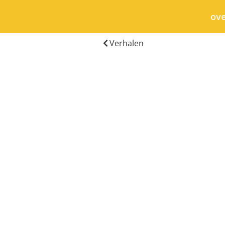
ov
Verhalen