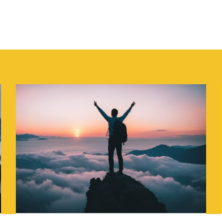
De Mens en de berg