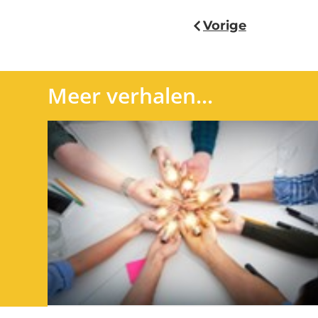
Vorige
Meer verhalen...
Vitale organisaties? #hoedan!