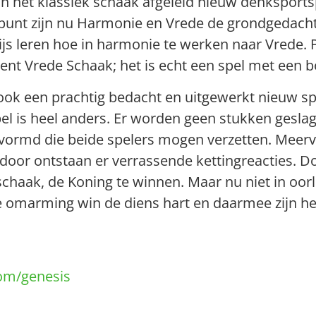
n het klassiek schaak afgeleid nieuw denksportsp
spunt zijn nu Harmonie en Vrede de grondgedacht
s leren hoe in harmonie te werken naar Vrede. 
ent Vrede Schaak; het is echt een spel met een 
ok een prachtig bedacht en uitgewerkt nieuw spel
el is heel anders. Er worden geen stukken gesla
ormd die beide spelers mogen verzetten. Meervo
oor ontstaan er verrassende kettingreacties. Doe
schaak, de Koning te winnen. Maar nu niet in oorl
e omarming win de diens hart en daarmee zijn he
com/genesis