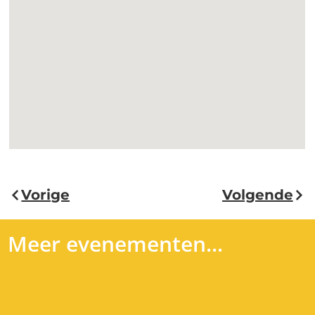
Vorige
Volgende
Meer evenementen...