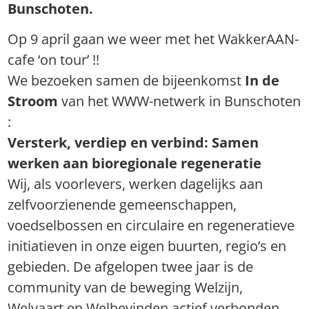
Bunschoten.
Op 9 april gaan we weer met het WakkerAAN-
cafe ‘on tour’ !!
We bezoeken samen de bijeenkomst
In de
Stroom
van het WWW-netwerk in Bunschoten
:
Versterk, verdiep en verbind: Samen
werken aan bioregionale regeneratie
Wij, als voorlevers, werken dagelijks aan
zelfvoorzienende gemeenschappen,
voedselbossen en circulaire en regeneratieve
initiatieven in onze eigen buurten, regio’s en
gebieden. De afgelopen twee jaar is de
community van de beweging Welzijn,
Welvaart en Welbevinden actief verbonden